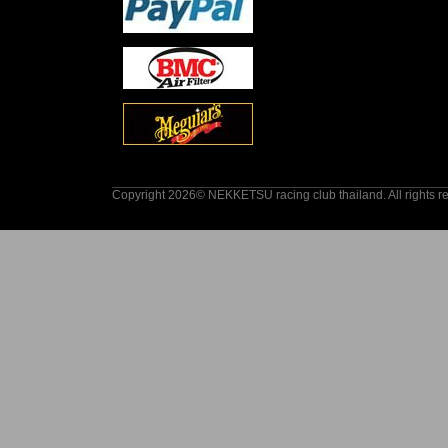
Copyright 2026© NEKKETSU racing club thailand. All rights r