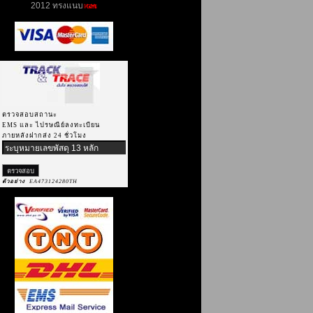
2012 ทรงแนบ
ตรวจสอบสถานะ
EMS และ ไปรษณีย์ลงทะเบียน
ภายหลังฝากส่ง 24 ชั่วโมง
ตัวอย่าง
EA473124280TH