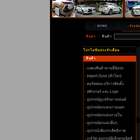
HOME
Produ
ค้นหา
:
สินค้า
:
ปรโมชั่นประจำเดือน
สินค้า
สดงสินค้าตามยี่ห้อรถ
Import Zone (ทั่วโลก)
คอร์สสอน-บริการติดตั้ง
สติกเกอร์ และ Logo
อุปกรณ์ดูแลรักษารถยนต์
อุปกรณ์ตกแต่งภายนอก
อุปกรณ์ตกแต่งภายใน
อุปกรณ์ตกแต่งอื่นๆ
อุปกรณ์เพิ่มประสิทธิภาพ
เกจ์วัด-อุปกรณ์อิเล็กทรอนิคส์