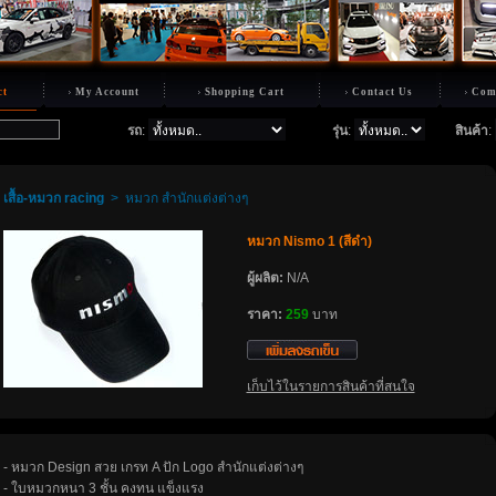
ct
My Account
Shopping Cart
Contact Us
Com
รถ
:
รุ่น
:
สินค้า
:
เสื้อ-หมวก racing
>
หมวก สำนักแต่งต่างๆ
หมวก Nismo 1 (สีดำ)
ผู้ผลิต:
N/A
ราคา:
259
บาท
เก็บไว้ในรายการสินค้าที่สนใจ
- หมวก Design สวย เกรท A ปัก Logo สำนักแต่งต่างๆ
- ใบหมวกหนา 3 ชั้น คงทน แข็งแรง