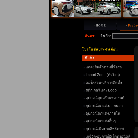
HOME
Produ
ค้นหา
:
สินค้า
:
ปรโมชั่นประจำเดือน
สินค้า
สดงสินค้าตามยี่ห้อรถ
Import Zone (ทั่วโลก)
คอร์สสอน-บริการติดตั้ง
สติกเกอร์ และ Logo
อุปกรณ์ดูแลรักษารถยนต์
อุปกรณ์ตกแต่งภายนอก
อุปกรณ์ตกแต่งภายใน
อุปกรณ์ตกแต่งอื่นๆ
อุปกรณ์เพิ่มประสิทธิภาพ
เกจ์วัด-อุปกรณ์อิเล็กทรอนิคส์