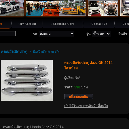
ct
My Account
Shopping Cart
Contact Us
Com
รถ
:
รุ่น
:
สินค้า
:
ครอบมือเปิดประตู
>
มือเปิดติดด้วย 3M
ครอบมือจับประตู Jazz GK 2014
ครเมียม
ผู้ผลิต:
N/A
ราคา:
590
บาท
เก็บไว้ในรายการสินค้าที่สนใจ
- ครอบมือเปิดประตู Honda Jazz GK 2014