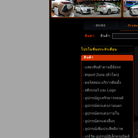
HOME
Produ
ค้นหา
:
สินค้า
:
ปรโมชั่นประจำเดือน
สินค้า
สดงสินค้าตามยี่ห้อรถ
Import Zone (ทั่วโลก)
คอร์สสอน-บริการติดตั้ง
สติกเกอร์ และ Logo
อุปกรณ์ดูแลรักษารถยนต์
อุปกรณ์ตกแต่งภายนอก
อุปกรณ์ตกแต่งภายใน
อุปกรณ์ตกแต่งอื่นๆ
อุปกรณ์เพิ่มประสิทธิภาพ
เกจ์วัด-อุปกรณ์อิเล็กทรอนิคส์