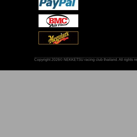
Copyright 2026© NEKKETSU racing club thailand. All rights r