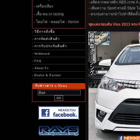
- ผลิตจากพลาสติก ABS เกรท A 
เครื่องเสียง
- เพิ่มความ Sport สวยมี Style ไ
เสื้อ-หมวก racing
- ตรงรุ่นสามารถนำไปทำสีติดตั้ง
คมไฟ - หลอดไฟ - Xenon
ชุดแต่งรอบคัน Vios 2013 ทรง
วิธีการสั่งซื้อ
การจัดส่งสินค้า
การรับประกันสินค้า
Webboard
FAQ
About Us
Dealer & Partner
รับข่าวสาร e-News