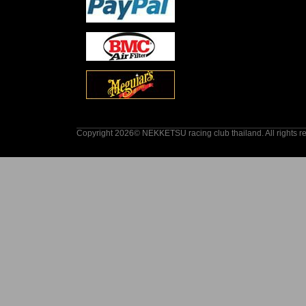
Copyright 2026© NEKKETSU racing club thailand. All rights r