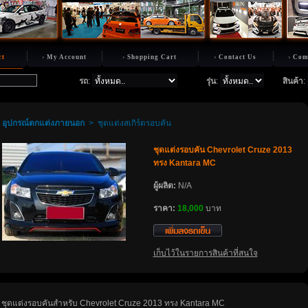
ct
My Account
Shopping Cart
Contact Us
Com
รถ
:
รุ่น
:
สินค้า
:
อุปกรณ์ตกแต่งภายนอก
>
ชุดแต่งสเกิร์ตรอบคัน
ชุดแต่งรอบคัน Chevrolet Cruze 2013
ทรง Kantara MC
ผู้ผลิต:
N/A
ราคา:
18,000
บาท
เก็บไว้ในรายการสินค้าที่สนใจ
- ชุดแต่งรอบคันสำหรับ Chevrolet Cruze 2013 ทรง Kantara MC