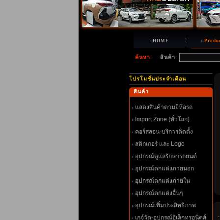
HOME
Produ
ค้นหา
:
สินค้า
:
ปรโมชั่นประจำเดือน
สินค้า
สดงสินค้าตามยี่ห้อรถ
Import Zone (ทั่วโลก)
คอร์สสอน-บริการติดตั้ง
สติกเกอร์ และ Logo
อุปกรณ์ดูแลรักษารถยนต์
อุปกรณ์ตกแต่งภายนอก
อุปกรณ์ตกแต่งภายใน
อุปกรณ์ตกแต่งอื่นๆ
อุปกรณ์เพิ่มประสิทธิภาพ
เกจ์วัด-อุปกรณ์อิเล็กทรอนิคส์