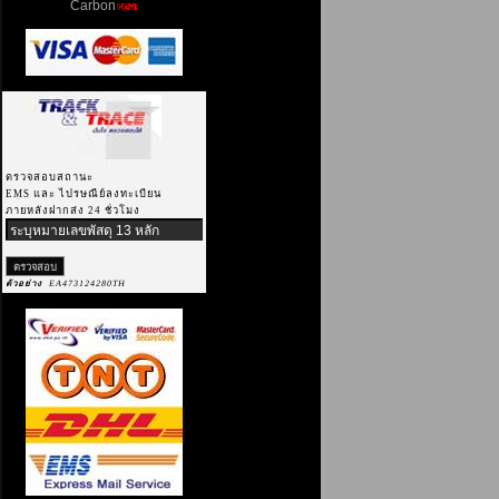
Carbon
ตรวจสอบสถานะ
EMS และ ไปรษณีย์ลงทะเบียน
ภายหลังฝากส่ง 24 ชั่วโมง
ตัวอย่าง
EA473124280TH