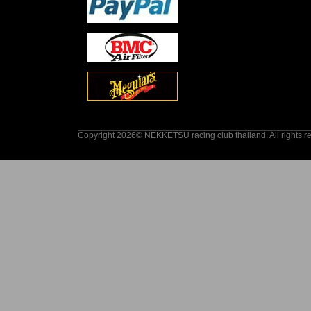
Copyright 2026© NEKKETSU racing club thailand. All rights r