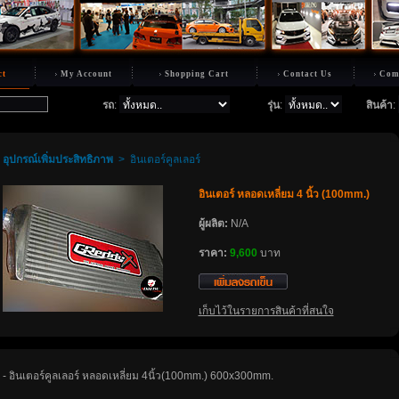
ct
My Account
Shopping Cart
Contact Us
Com
รถ
:
รุ่น
:
สินค้า
:
อุปกรณ์เพิ่มประสิทธิภาพ
>
อินเตอร์คูลเลอร์
อินเตอร์ หลอดเหลี่ยม 4 นิ้ว (100mm.)
ผู้ผลิต:
N/A
ราคา:
9,600
บาท
เก็บไว้ในรายการสินค้าที่สนใจ
- อินเตอร์คูลเลอร์ หลอดเหลี่ยม 4นิ้ว(100mm.) 600x300mm.