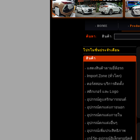
HOME
Produ
ค้นหา
:
สินค้า
:
ปรโมชั่นประจำเดือน
สินค้า
สดงสินค้าตามยี่ห้อรถ
Import Zone (ทั่วโลก)
คอร์สสอน-บริการติดตั้ง
สติกเกอร์ และ Logo
อุปกรณ์ดูแลรักษารถยนต์
อุปกรณ์ตกแต่งภายนอก
อุปกรณ์ตกแต่งภายใน
อุปกรณ์ตกแต่งอื่นๆ
อุปกรณ์เพิ่มประสิทธิภาพ
เกจ์วัด-อุปกรณ์อิเล็กทรอนิคส์