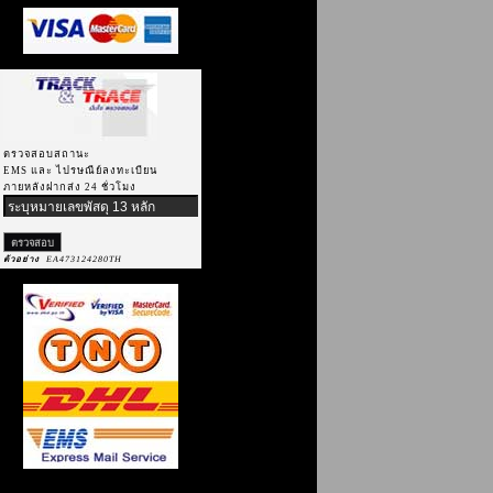
ตรวจสอบสถานะ
EMS และ ไปรษณีย์ลงทะเบียน
ภายหลังฝากส่ง 24 ชั่วโมง
ตัวอย่าง
EA473124280TH