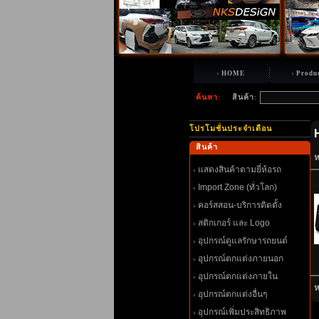
HOME
Produ
ค้นหา
:
สินค้า
:
ปรโมชั่นประจำเดือน
สินค้า
ห
สดงสินค้าตามยี่ห้อรถ
Import Zone (ทั่วโลก)
คอร์สสอน-บริการติดตั้ง
สติกเกอร์ และ Logo
อุปกรณ์ดูแลรักษารถยนต์
อุปกรณ์ตกแต่งภายนอก
อุปกรณ์ตกแต่งภายใน
ห
อุปกรณ์ตกแต่งอื่นๆ
อุปกรณ์เพิ่มประสิทธิภาพ