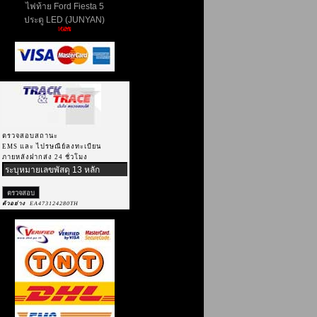
ไฟท้าย Ford Fiesta 5
ประตู LED (JUNYAN)
ตรวจสอบสถานะ
EMS และ ไปรษณีย์ลงทะเบียน
ภายหลังฝากส่ง 24 ชั่วโมง
ตัวอย่าง
EA473124280TH