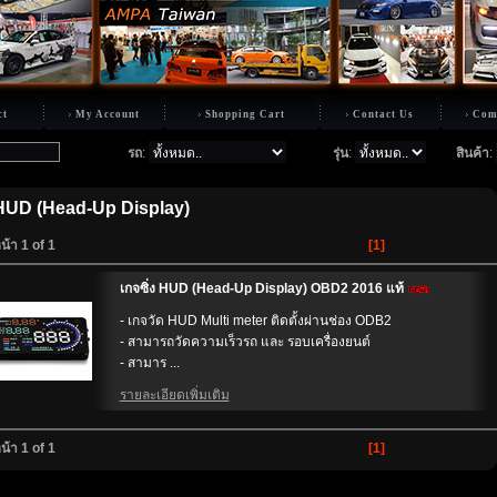
ct
My Account
Shopping Cart
Contact Us
Com
รถ
:
รุ่น
:
สินค้า
:
HUD (Head-Up Display)
น้า 1 of 1
[1]
เกจซิ่ง HUD (Head-Up Display) OBD2 2016 แท้
- เกจวัด HUD Multi meter ติดตั้งผ่านช่อง ODB2
- สามารถวัดความเร็วรถ และ รอบเครื่องยนต์
- สามาร ...
รายละเอียดเพิ่มเติม
น้า 1 of 1
[1]