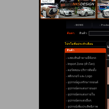
HOME
Produ
ค้นหา
:
สินค้า
:
ปรโมชั่นประจำเดือน
สินค้า
ห
สดงสินค้าตามยี่ห้อรถ
Import Zone (ทั่วโลก)
คอร์สสอน-บริการติดตั้ง
สติกเกอร์ และ Logo
อุปกรณ์ดูแลรักษารถยนต์
อุปกรณ์ตกแต่งภายนอก
อุปกรณ์ตกแต่งภายใน
อุปกรณ์ตกแต่งอื่นๆ
อุปกรณ์เพิ่มประสิทธิภาพ