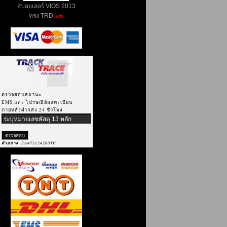
สปอยเลอร์ VIOS 2013
ทรง TRD
ตรวจสอบสถานะ
EMS และ ไปรษณีย์ลงทะเบียน
ภายหลังฝากส่ง 24 ชั่วโมง
ตัวอย่าง
EA473124280TH