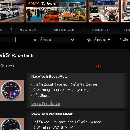
ct
My Account
Shopping Cart
Contact Us
Com
รถ
:
รุ่น
:
สินค้า
:
เกจ์วัด RaceTech
น้า 1 of 1
[1]
RaceTech Boost Meter
- เกจ์วัด Boost RaceTech วัดไฟฟ้า+Sensor
- มี Warning : Boost > 1.5Bar (20PSI)
- มีให้เลือก ...
รายละเอียดเพิ่มเติม
RaceTech Vacuum Meter
- เกจ์วัด Vacuum RaceTech วัดไฟฟ้า+Sensor
- มี Warning : VACUUM > 0