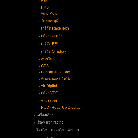
พิลร่า
HKS
Auto Meter
วัดอุณหภูมิ
เกจ์วัด RaceTech
กล้องถอยหลัง
เกจ์วัด EFI
เกจ์วัด Shadow
กันขโม
GPS
Performance Box
พับกระจกอัตโนมัติ
Air Digital
กล้อง VDO
ช่องใส่เกจ์
HUD (Head-Up Display)
เครื่องเสียง
เสื้อ-หมวก racing
คมไฟ - หลอดไฟ - Xenon