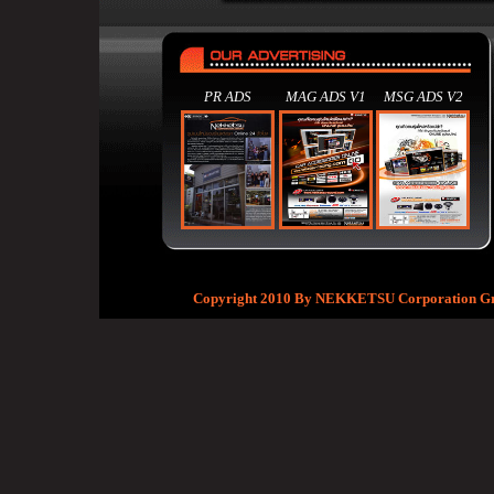
PR ADS
MAG ADS V1
MSG ADS V2
Copyright 2010 By NEKKETSU Corporation Group