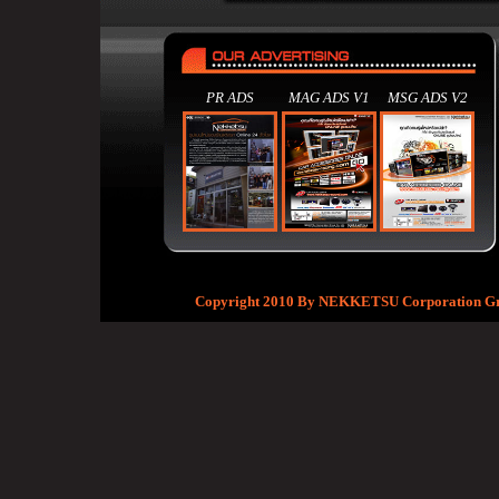
PR ADS
MAG ADS V1
MSG ADS V2
Copyright 2010 By NEKKETSU Corporation Group